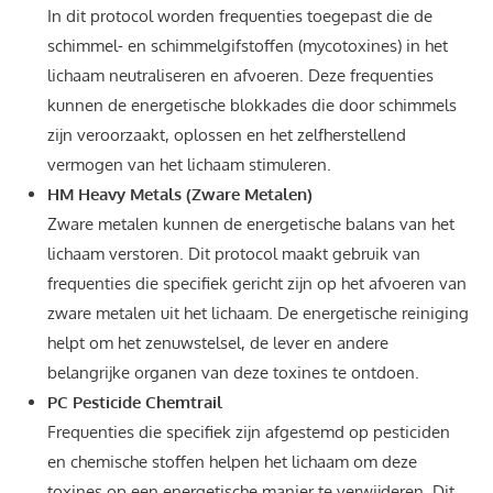
In dit protocol worden frequenties toegepast die de
schimmel- en schimmelgifstoffen (mycotoxines) in het
lichaam neutraliseren en afvoeren. Deze frequenties
kunnen de energetische blokkades die door schimmels
zijn veroorzaakt, oplossen en het zelfherstellend
vermogen van het lichaam stimuleren.
HM Heavy Metals (Zware Metalen)
Zware metalen kunnen de energetische balans van het
lichaam verstoren. Dit protocol maakt gebruik van
frequenties die specifiek gericht zijn op het afvoeren van
zware metalen uit het lichaam. De energetische reiniging
helpt om het zenuwstelsel, de lever en andere
belangrijke organen van deze toxines te ontdoen.
PC Pesticide Chemtrail
Frequenties die specifiek zijn afgestemd op pesticiden
en chemische stoffen helpen het lichaam om deze
toxines op een energetische manier te verwijderen. Dit