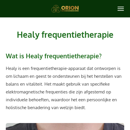
Ga
direct
naar
de
Healy frequentietherapie
hoofdinhoud
Wat is Healy frequentietherapie?
Healy is een frequentietherapie-apparaat dat ontworpen is
om lichaam en geest te ondersteunen bij het herstellen van
balans en vitaliteit. Het maakt gebruik van specifieke
elektromagnetische frequenties die zijn afgestemd op
individuele behoeften, waardoor het een persoonlijke en
holistische benadering van welzijn biedt.