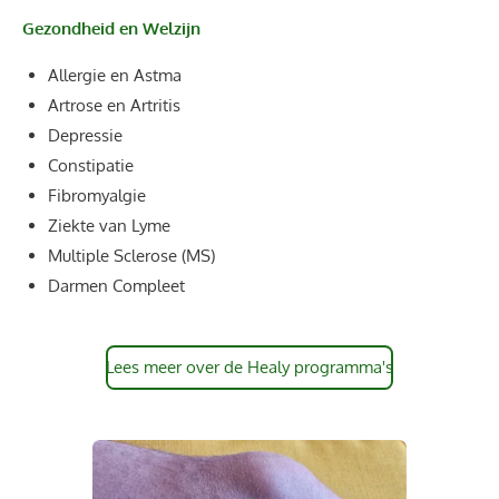
Gezondheid en Welzijn
Allergie en Astma
Artrose en Artritis
Depressie
Constipatie
Fibromyalgie
Ziekte van Lyme
Multiple Sclerose (MS)
Darmen Compleet
Lees meer over de Healy programma's