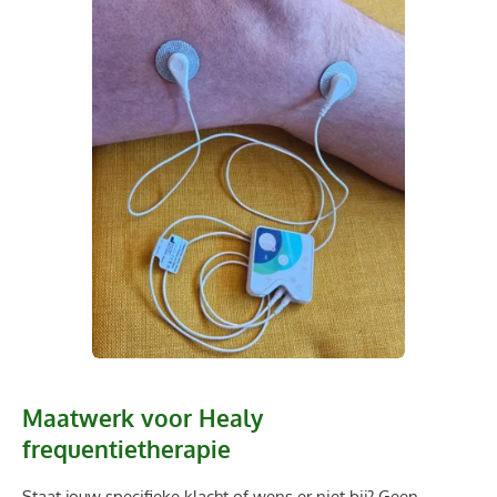
Maatwerk voor Healy
frequentietherapie
Staat jouw specifieke klacht of wens er niet bij? Geen