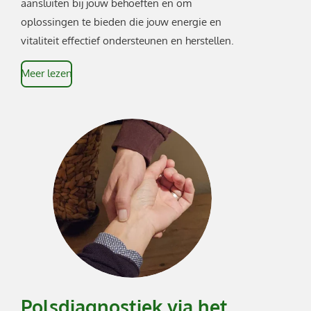
aansluiten bij jouw behoeften en om
oplossingen te bieden die jouw energie en
vitaliteit effectief ondersteunen en herstellen.
Meer lezen
Polsdiagnostiek via het