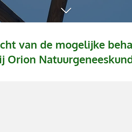
icht van de mogelijke beh
ij Orion Natuurgeneeskun