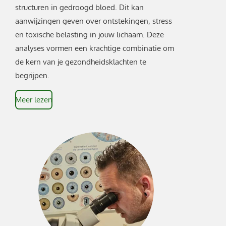
structuren in gedroogd bloed. Dit kan
aanwijzingen geven over ontstekingen, stress
en toxische belasting in jouw lichaam. Deze
analyses vormen een krachtige combinatie om
de kern van je gezondheidsklachten te
begrijpen.
Meer lezen